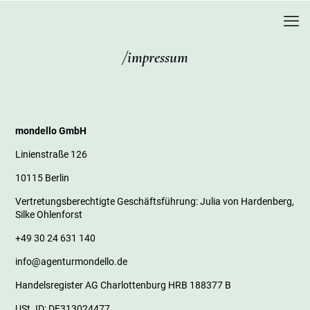
/impressum
mondello GmbH
Linienstraße 126
10115 Berlin
Vertretungsberechtigte Geschäftsführung: Julia von Hardenberg,
Silke Ohlenforst
+49 30 24 631 140
info@agenturmondello.de
Handelsregister AG Charlottenburg HRB 188377 B
USt. ID: DE313024477