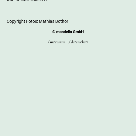
Copyright Fotos: Mathias Bothor
©
mondello GmbH
/ impressum
/
datenschutz